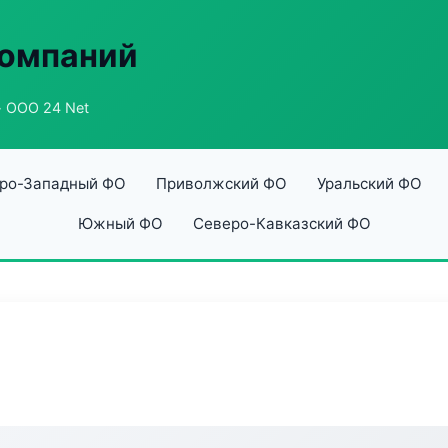
компаний
 ООО 24 Net
ро-Западный ФО
Приволжский ФО
Уральский ФО
Южный ФО
Северо-Кавказский ФО