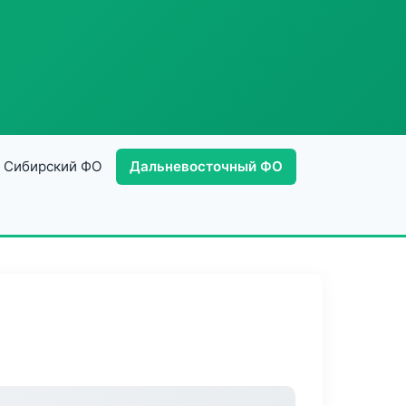
Сибирский ФО
Дальневосточный ФО