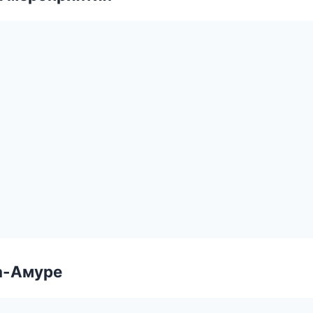
а-Амуре