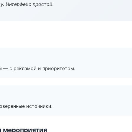
у. Интерфейс простой.
м — с рекламой и приоритетом.
роверенные источники.
и мероприятия