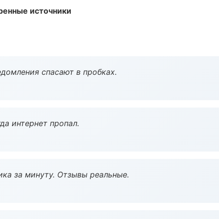
еренные источники
домления спасают в пробках.
да интернет пропал.
ка за минуту. Отзывы реальные.