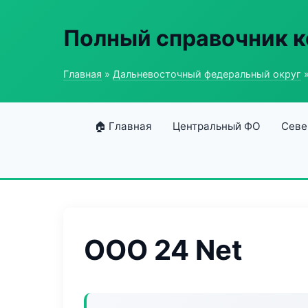
Полный справочник 
Главная
»
Дальневосточный федеральный округ
»
🏠 Главная
Центральный ФО
Севе
ООО 24 Net