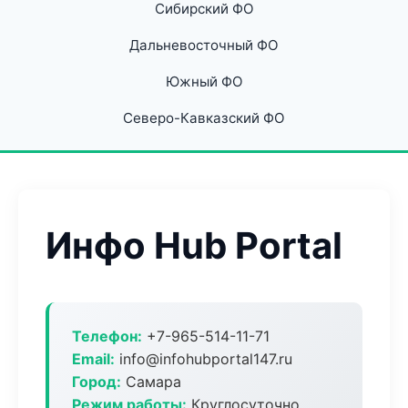
Сибирский ФО
Дальневосточный ФО
Южный ФО
Северо-Кавказский ФО
Инфо Hub Portal
Телефон:
+7-965-514-11-71
Email:
info@infohubportal147.ru
Город:
Самара
Режим работы:
Круглосуточно