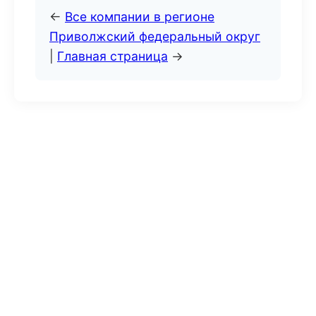
←
Все компании в регионе
Приволжский федеральный округ
|
Главная страница
→