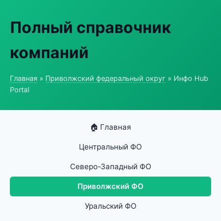
Полный справочник
компаний
Главная
»
Приволжский федеральный округ
» Инфо Hub
Portal
🏠 Главная
Центральный ФО
Северо-Западный ФО
Приволжский ФО
Уральский ФО