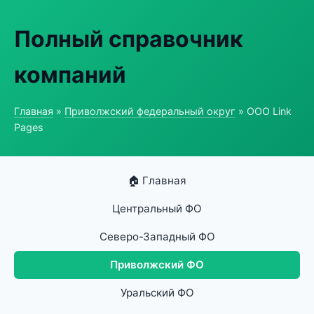
Полный справочник
компаний
Главная
»
Приволжский федеральный округ
» ООО Link
Pages
🏠 Главная
Центральный ФО
Северо-Западный ФО
Приволжский ФО
Уральский ФО