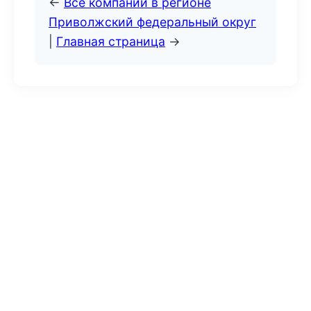
←
Все компании в регионе
Приволжский федеральный округ
|
Главная страница
→