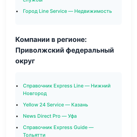
Город Line Service — Недвижимость
Компании в регионе:
Приволжский федеральный
округ
Справочник Express Line — Нижний
Новгород
Yellow 24 Service — Казань
News Direct Pro — Уфа
Справочник Express Guide —
Тольятти