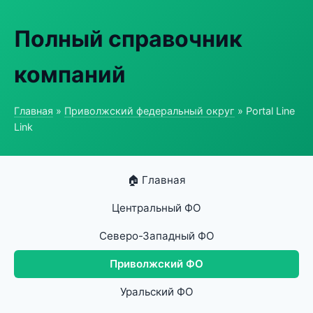
Полный справочник
компаний
Главная
»
Приволжский федеральный округ
» Portal Line
Link
🏠 Главная
Центральный ФО
Северо-Западный ФО
Приволжский ФО
Уральский ФО