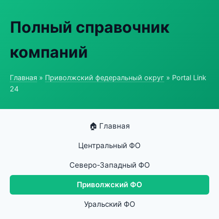
Полный справочник
компаний
Главная
»
Приволжский федеральный округ
» Portal Link
24
🏠 Главная
Центральный ФО
Северо-Западный ФО
Приволжский ФО
Уральский ФО