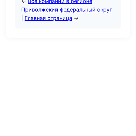
←
Все компании в регионе
Приволжский федеральный округ
|
Главная страница
→