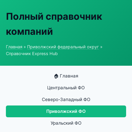
Полный справочник
компаний
Главная
»
Приволжский федеральный округ
»
Справочник Express Hub
🏠 Главная
Центральный ФО
Северо-Западный ФО
Приволжский ФО
Уральский ФО