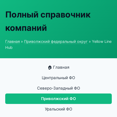
Полный справочник
компаний
Главная
»
Приволжский федеральный округ
» Yellow Line
Hub
🏠 Главная
Центральный ФО
Северо-Западный ФО
Приволжский ФО
Уральский ФО