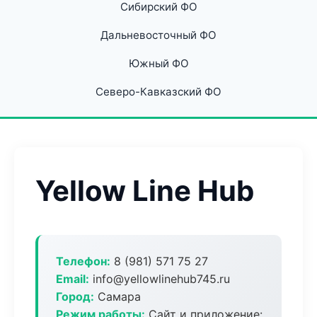
Сибирский ФО
Дальневосточный ФО
Южный ФО
Северо-Кавказский ФО
Yellow Line Hub
Телефон:
8 (981) 571 75 27
Email:
info@yellowlinehub745.ru
Город:
Самара
Режим работы:
Сайт и приложение: