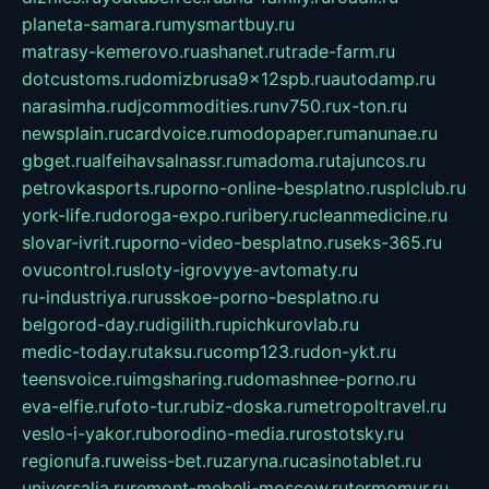
planeta-samara.ru
mysmartbuy.ru
matrasy-kemerovo.ru
ashanet.ru
trade-farm.ru
dotcustoms.ru
domizbrusa9x12spb.ru
autodamp.ru
narasimha.ru
djcommodities.ru
nv750.ru
x-ton.ru
newsplain.ru
cardvoice.ru
modopaper.ru
manunae.ru
gbget.ru
alfeihavsalnassr.ru
madoma.ru
tajuncos.ru
petrovkasports.ru
porno-online-besplatno.ru
splclub.ru
york-life.ru
doroga-expo.ru
ribery.ru
cleanmedicine.ru
slovar-ivrit.ru
porno-video-besplatno.ru
seks-365.ru
ovucontrol.ru
sloty-igrovyye-avtomaty.ru
ru-industriya.ru
russkoe-porno-besplatno.ru
belgorod-day.ru
digilith.ru
pichkurovlab.ru
medic-today.ru
taksu.ru
comp123.ru
don-ykt.ru
teensvoice.ru
imgsharing.ru
domashnee-porno.ru
eva-elfie.ru
foto-tur.ru
biz-doska.ru
metropoltravel.ru
veslo-i-yakor.ru
borodino-media.ru
rostotsky.ru
regionufa.ru
weiss-bet.ru
zaryna.ru
casinotablet.ru
universalia.ru
remont-mebeli-moscow.ru
termomur.ru