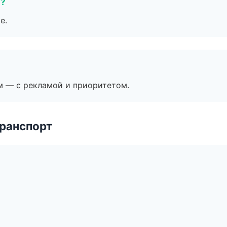
е?
е.
м — с рекламой и приоритетом.
транспорт