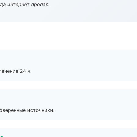
да интернет пропал.
течение 24 ч.
роверенные источники.