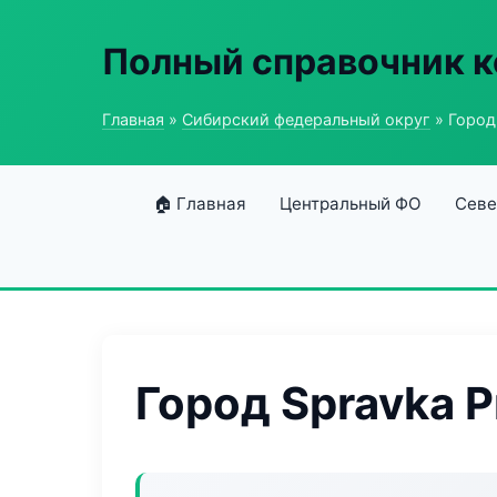
Полный справочник 
Главная
»
Сибирский федеральный округ
» Город
🏠 Главная
Центральный ФО
Севе
Город Spravka P