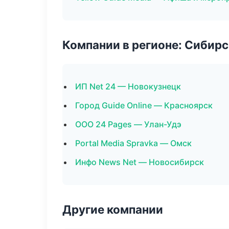
Компании в регионе: Сибир
ИП Net 24 — Новокузнецк
Город Guide Online — Красноярск
ООО 24 Pages — Улан-Удэ
Portal Media Spravka — Омск
Инфо News Net — Новосибирск
Другие компании