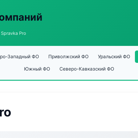
компаний
 Spravka Pro
ро-Западный ФО
Приволжский ФО
Уральский ФО
Южный ФО
Северо-Кавказский ФО
ro