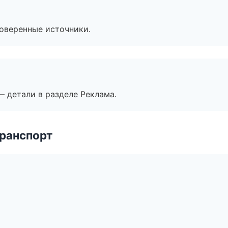
роверенные источники.
— детали в разделе Реклама.
транспорт