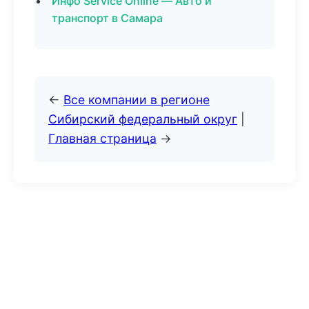
Инфо Service Online — Авто и
транспорт в Самара
←
Все компании в регионе
Сибирский федеральный округ
|
Главная страница
→