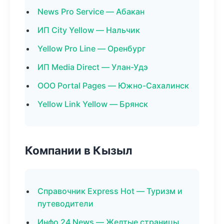
News Pro Service — Абакан
ИП City Yellow — Нальчик
Yellow Pro Line — Оренбург
ИП Media Direct — Улан-Удэ
ООО Portal Pages — Южно-Сахалинск
Yellow Link Yellow — Брянск
Компании в Кызыл
Справочник Express Hot — Туризм и
путеводители
Инфо 24 News — Желтые страницы