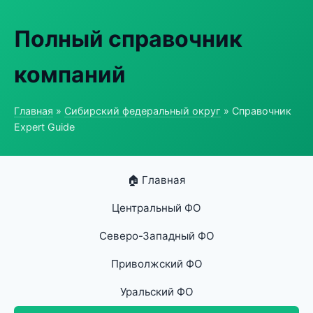
Полный справочник
компаний
Главная
»
Сибирский федеральный округ
» Справочник
Expert Guide
🏠 Главная
Центральный ФО
Северо-Западный ФО
Приволжский ФО
Уральский ФО