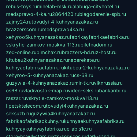
rebus-toys.ru
minelab-msk.ru
alabuga-cityhotel.ru
medsprawo-4-ka.ru
2864420.ru
blagodarenie-spb.ru
zajmy24.ru
tovudyi-4-kuhnyanazakaz.ru
brazzerscom.ru
medsprawo4ka.ru
xehyroo5kuhnyanazakaz.ru
fabrikayfabrikaefabrika.ru
vskrytie-zamkov-moskva-113.ru
biletnadom.ru
zed-online.ru
pimchax.ru
brazzers-hd.ru
z-host.ru
kitubeu2kuhnyanazakaz.ru
naperekate.ru
kuhnyaofabrikaufabrik.ru
kitubeu-2-kuhnyanazakaz.ru
xehyroo-5-kuhnyanazakaz.ru
cs-68.ru
guzywia-4-kuhnyanazakaz.ru
mir-tk.ru
vlknrussia.ru
cs68.ru
vladivostok-map.ru
video-seks.ru
bankaribi.ru
raszar.ru
vskrytie-zamkov-moskva113.ru
lipetsktelecom.ru
tovudyi4kuhnyanazakaz.ru
seksuzb.ru
guzywia4kuhnyanazakaz.ru
fabrikaofabrikaokuhny.ru
kuhnyaekuhnyaafabrika.ru
kuhnyaykuhnyayfabrika.ru
e-abis1c.ru
store-brawl-stars.ru
kts-services.ru
dark-sand.ru