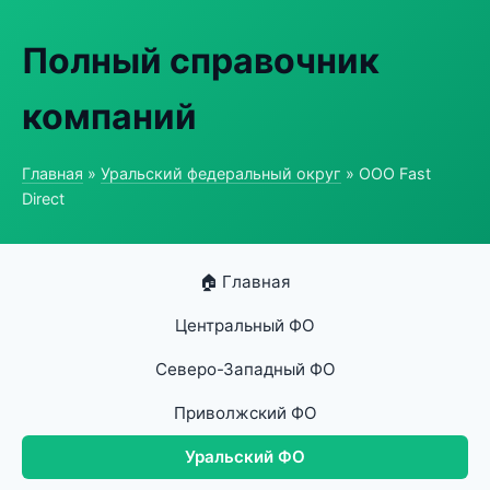
Полный справочник
компаний
Главная
»
Уральский федеральный округ
» ООО Fast
Direct
🏠 Главная
Центральный ФО
Северо-Западный ФО
Приволжский ФО
Уральский ФО