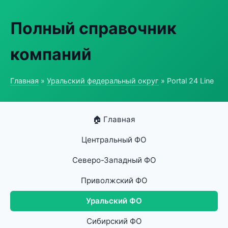
Полный справочник
компаний
Главная
»
Уральский федеральный округ
» Portal 24 Line
🏠 Главная
Центральный ФО
Северо-Западный ФО
Приволжский ФО
Уральский ФО
Сибирский ФО