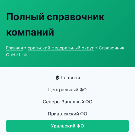
Полный справочник
компаний
Главная
»
Уральский федеральный округ
» Справочник
Guide Link
🏠 Главная
Центральный ФО
Северо-Западный ФО
Приволжский ФО
Уральский ФО