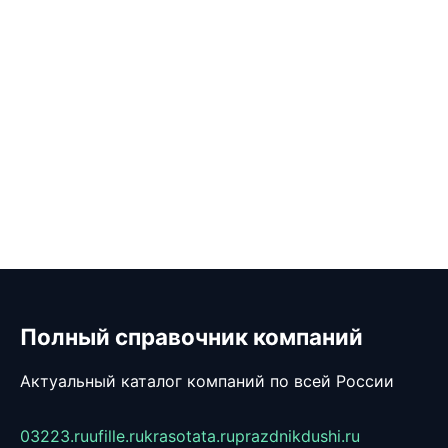
Полный справочник компаний
Актуальный каталог компаний по всей России
03223.ru
ufille.ru
krasotata.ru
prazdnikdushi.ru