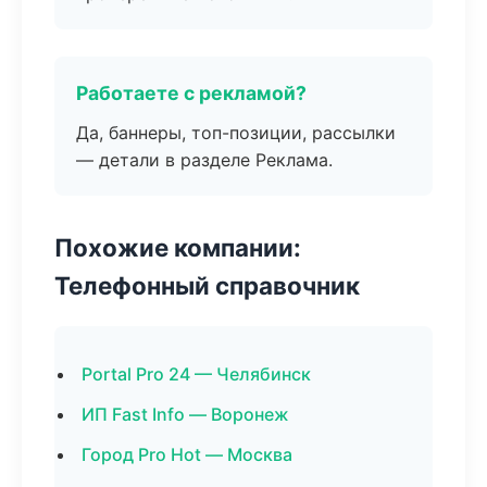
Работаете с рекламой?
Да, баннеры, топ-позиции, рассылки
— детали в разделе Реклама.
Похожие компании:
Телефонный справочник
Portal Pro 24 — Челябинск
ИП Fast Info — Воронеж
Город Pro Hot — Москва