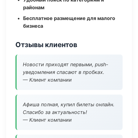
районам
Бесплатное размещение для малого
бизнеса
Отзывы клиентов
Новости приходят первыми, push-
уведомления спасают в пробках.
— Клиент компании
Афиша полная, купил билеты онлайн.
Спасибо за актуальность!
— Клиент компании