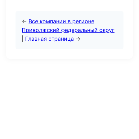
←
Все компании в регионе
Приволжский федеральный округ
|
Главная страница
→