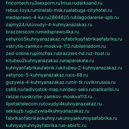
fincontech.ru
3sexporn.ru
1mus.ru
darksand.ru
rebus-toys.ru
minelab-msk.ru
alabuga-cityhotel.ru
medsprawo-4-ka.ru
2864420.ru
blagodarenie-spb.ru
zajmy24.ru
tovudyi-4-kuhnyanazakaz.ru
brazzerscom.ru
medsprawo4ka.ru
xehyroo5kuhnyanazakaz.ru
fabrikayfabrikaefabrika.ru
vskrytie-zamkov-moskva-113.ru
biletnadom.ru
zed-online.ru
pimchax.ru
brazzers-hd.ru
z-host.ru
kitubeu2kuhnyanazakaz.ru
naperekate.ru
kuhnyaofabrikaufabrik.ru
kitubeu-2-kuhnyanazakaz.ru
xehyroo-5-kuhnyanazakaz.ru
cs-68.ru
guzywia-4-kuhnyanazakaz.ru
mir-tk.ru
vlknrussia.ru
cs68.ru
vladivostok-map.ru
video-seks.ru
bankaribi.ru
raszar.ru
vskrytie-zamkov-moskva113.ru
lipetsktelecom.ru
tovudyi4kuhnyanazakaz.ru
seksuzb.ru
guzywia4kuhnyanazakaz.ru
fabrikaofabrikaokuhny.ru
kuhnyaekuhnyaafabrika.ru
kuhnyaykuhnyayfabrika.ru
e-abis1c.ru