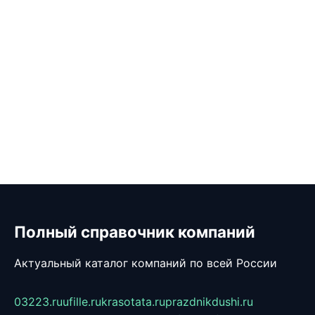
Полный справочник компаний
Актуальный каталог компаний по всей России
03223.ru
ufille.ru
krasotata.ru
prazdnikdushi.ru