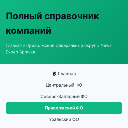
Полный справочник
компаний
Главная
»
Приволжский федеральный округ
» News
Expert Spravka
🏠 Главная
Центральный ФО
Северо-Западный ФО
Приволжский ФО
Уральский ФО