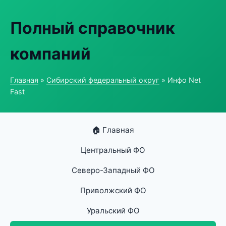
Полный справочник
компаний
Главная
»
Сибирский федеральный округ
» Инфо Net
Fast
🏠 Главная
Центральный ФО
Северо-Западный ФО
Приволжский ФО
Уральский ФО