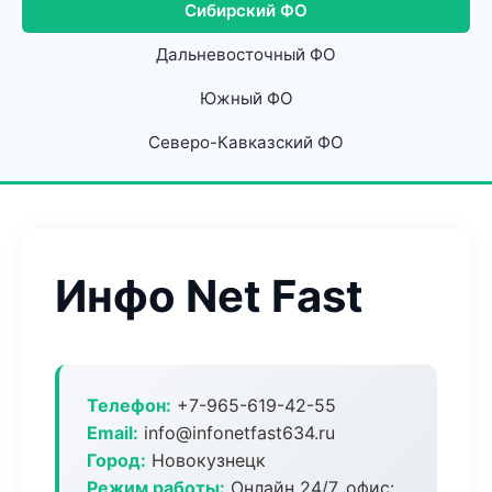
Сибирский ФО
Дальневосточный ФО
Южный ФО
Северо-Кавказский ФО
Инфо Net Fast
Телефон:
+7-965-619-42-55
Email:
info@infonetfast634.ru
Город:
Новокузнецк
Режим работы:
Онлайн 24/7, офис: